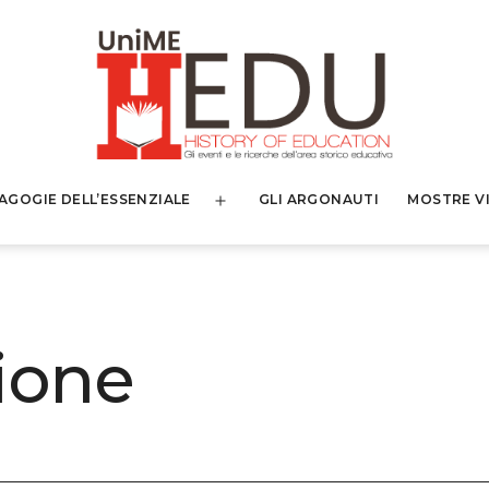
AGOGIE DELL’ESSENZIALE
GLI ARGONAUTI
MOSTRE V
Apri
menu
ione