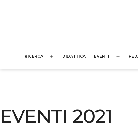
RICERCA
DIDATTICA
EVENTI
PED
EVENTI 2021