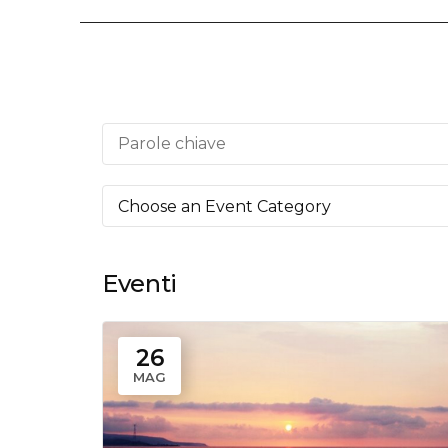
Eventi
26
MAG