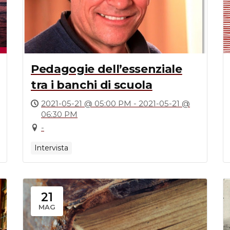
Pedagogie dell’essenziale
tra i banchi di scuola
2021-05-21 @ 05:00 PM - 2021-05-21 @
06:30 PM
-
Intervista
21
MAG