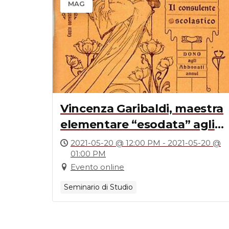
MAG
Vincenza Garibaldi, maestra
elementare “esodata” agli
albori del Novecento
2021-05-20 @ 12:00 PM - 2021-05-20 @
01:00 PM
Evento online
Seminario di Studio