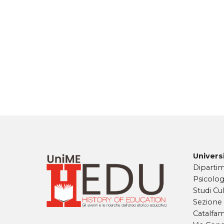
Universi
Dipartim
Psicolog
Studi Cul
Sezione
Catalfa