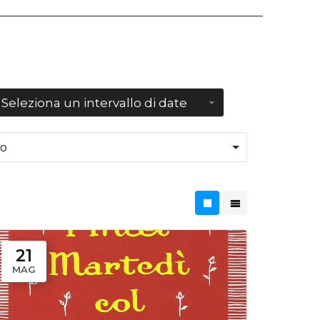
Seleziona un intervallo di date
21
MAG