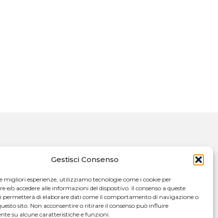
Gestisci Consenso
le migliori esperienze, utilizziamo tecnologie come i cookie per
e/o accedere alle informazioni del dispositivo. Il consenso a queste
ci permetterà di elaborare dati come il comportamento di navigazione o
questo sito. Non acconsentire o ritirare il consenso può influire
te su alcune caratteristiche e funzioni.