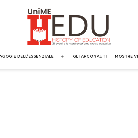
AGOGIE DELL’ESSENZIALE
GLI ARGONAUTI
MOSTRE V