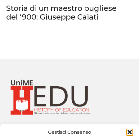
Storia di un maestro pugliese
del ‘900: Giuseppe Caiati
Università degli Studi di Messina
Gestisci Consenso
Dipartimento di Scienze Cognitive, Psicologiche,