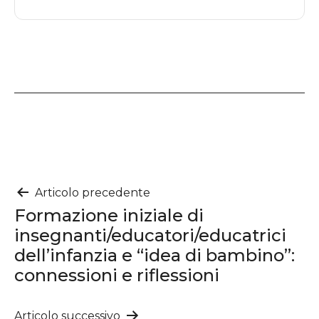
Navigazione
Articolo precedente
Formazione iniziale di
articoli
insegnanti/educatori/educatrici
dell’infanzia e “idea di bambino”:
connessioni e riflessioni
Articolo successivo