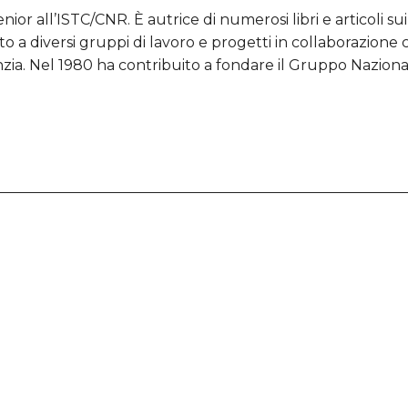
nior all’ISTC/CNR. È autrice di numerosi libri e articoli su
pato a diversi gruppi di lavoro e progetti in collaborazion
nzia. Nel 1980 ha contribuito a fondare il Gruppo Nazionale 