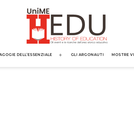
AGOGIE DELL’ESSENZIALE
GLI ARGONAUTI
MOSTRE V
Apri
menu