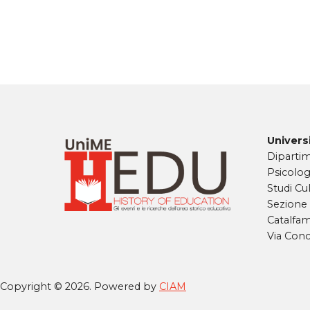
Universi
Dipartim
Psicolog
Studi Cul
Sezione
Catalfa
Via Conc
Copyright © 2026. Powered by
CIAM