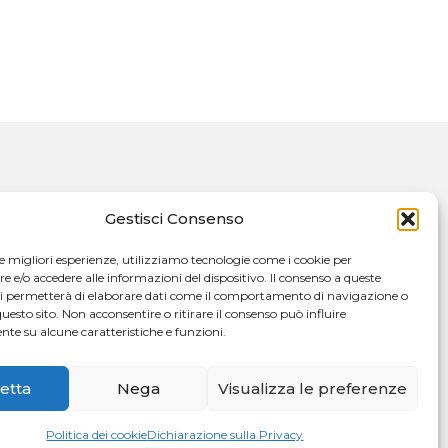
Gestisci Consenso
le migliori esperienze, utilizziamo tecnologie come i cookie per
e/o accedere alle informazioni del dispositivo. Il consenso a queste
ci permetterà di elaborare dati come il comportamento di navigazione o
questo sito. Non acconsentire o ritirare il consenso può influire
te su alcune caratteristiche e funzioni.
etta
Nega
Visualizza le preferenze
Politica dei cookie
Dichiarazione sulla Privacy