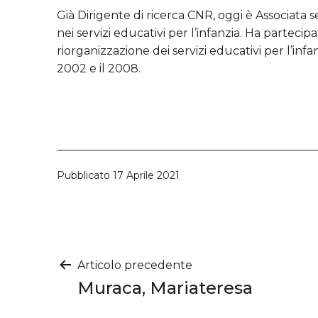
Già Dirigente di ricerca CNR, oggi è Associata se
nei servizi educativi per l’infanzia. Ha parteci
riorganizzazione dei servizi educativi per l’infa
2002 e il 2008.
Pubblicato
17 Aprile 2021
Navigazione
Articolo precedente
Muraca, Mariateresa
articoli