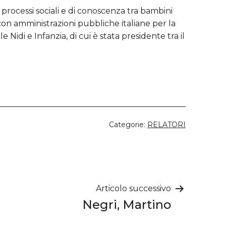
i processi sociali e di conoscenza tra bambini
e con amministrazioni pubbliche italiane per la
Nidi e Infanzia, di cui è stata presidente tra il
Categorie:
RELATORI
Articolo successivo
Negri, Martino