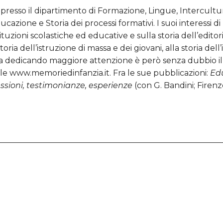
 presso il dipartimento di Formazione, Lingue, Intercultu
ucazione e Storia dei processi formativi. I suoi interessi d
tuzioni scolastiche ed educative e sulla storia dell’editoria
storia dell’istruzione di massa e dei giovani, alla storia de
ui sta dedicando maggiore attenzione è però senza dubbio
ale www.memoriedinfanzia.it. Fra le sue pubblicazioni:
Edu
lessioni, testimonianze, esperienze
(con G. Bandini; Firenz