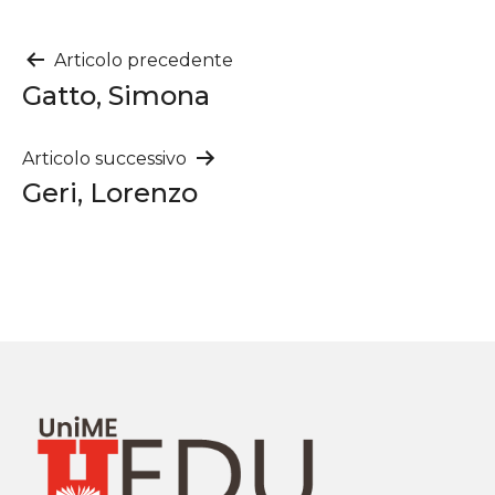
Navigazione
Articolo precedente
Gatto, Simona
articoli
Articolo successivo
Geri, Lorenzo