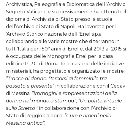
Archivistica, Paleografia e Diplomatica dell ’Archivio
Segreto Vaticano e successivamente ha ottenuto il
diploma di Archivista di Stato presso la scuola
dell’Archivio di Stato di Napoli. Ha lavorato per l
’Archivio Storico nazionale dell ’Enel s.p.a.
collaborando alle varie mostre che si terranno in
tutt ’Italia per i 50° anni di Enel e, dal 2013 al 2015 si
è occupata delle Monografie Enel per la casa
editrice P.R.C. di Roma. In occasione delle iniziative
ministeriali, ha progettato e organizzato le mostre:
”Tracce di donne: Percorsi al femminile tra
passato e presente”
in collaborazione con il Cedav
di Messina;
”Immagini e rappresentazioni della
donna nel mondo a stampa”
;
”Un ponte virtuale
sullo Stretto ”
in collaborazione con l’Archivio di
Stato di Reggio Calabria;
“Cure e rimedi nella
Messina antica”.