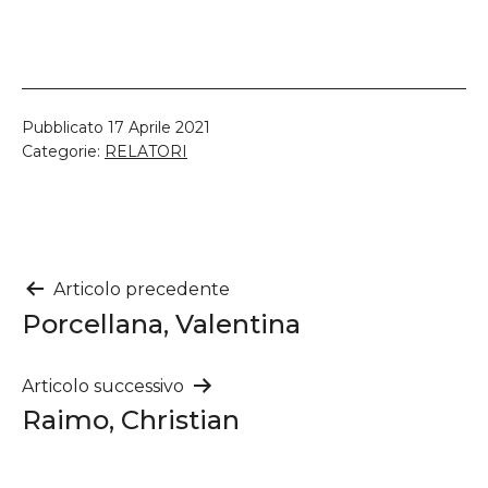
Pubblicato
17 Aprile 2021
Categorie:
RELATORI
Navigazione
Articolo precedente
Porcellana, Valentina
articoli
Articolo successivo
Raimo, Christian