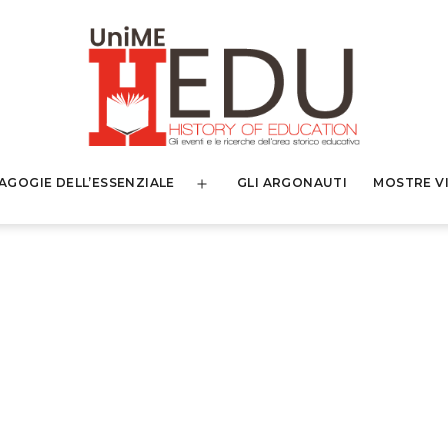
AGOGIE DELL’ESSENZIALE
GLI ARGONAUTI
MOSTRE V
Apri
menu